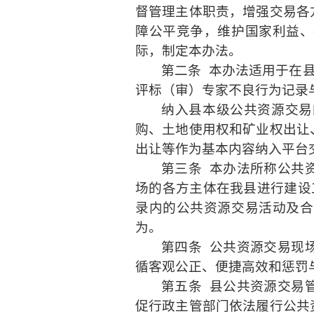
督管理主体职责，增强交易各
障公平竞争，维护国家利益、
际，制定本办法。
第二条
本办法适用于在
评标（审）专家不良行为记录
纳入县本级公共资源交易
购、土地使用权和矿业权出让
出让等作为基本内容纳入平台
第三条
本办法所称公共
场的各方主体在我县进行建设
录内的公共资源交易活动及合
为。
第四条
公共资源交易现
循客观公正、便捷高效和惩罚
第五条
县公共资源交易
促行政主管部门依法履行公共