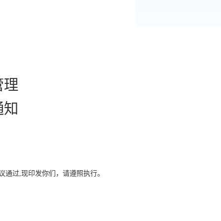
管理
通知
议通过
,
现印发你们，请遵照执行。