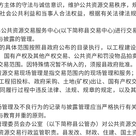
方主体的守法与诚信意识，维护公共资源交易秩序，
社会公共利益和当事人合法权益，根据有关法律法
县公共资源交易服务中心
(
以下简称县交易中心
)
进行交
与披露的管理。
的具体范围按照县政府公布的目录执行，以工程建
、国有产权及其他产权交易、公共资产和罚没物品拍
交易范围。因特殊情况暂不纳入的，须报县政府批准。
资源交易现场管理是指交易范围内的现场管理和服务
工程招投标、政府采购、土地
(
矿权
)
出让、国有产权
同履行过程中违反法律、法规、规章的规定，以及
场管理及不良行为的记录与披露管理应当严格执行有
与教育并重的原则。
管理委员会办公室（以下简称县公管办）对公共资源
资源交易行政监管职责。县发改、财政、住建、国土