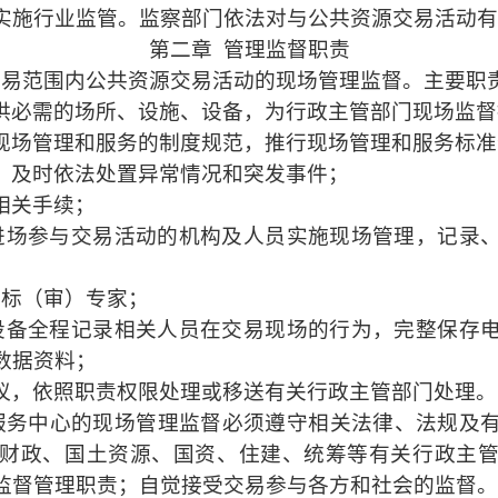
实施行业监管。监察部门依法对与公共资源交易活动有
第二章
管理监督职责
交易范围内公共资源交易活动的现场管理监督。主要职
供必需的场所、设施、设备，为行政主管部门现场监督
现场管理和服务的制度规范，推行现场管理和服务标准
，及时依法处置异常情况和突发事件；
相关手续；
进场参与交易活动的机构及人员实施现场管理，记录
评标（审）专家；
设备全程记录相关人员在交易现场的行为，完整保存
数据资料；
议，依照职责权限处理或移送有关行政主管部门处理。
服务中心的现场管理监督必须遵守相关法律、法规及
财政、国土资源、国资、住建、统筹等有关行政主
监督管理职责；自觉接受交易参与各方和社会的监督。