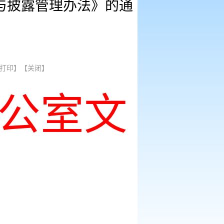
与披露管理办法》的通
打印】
【关闭】
公室文