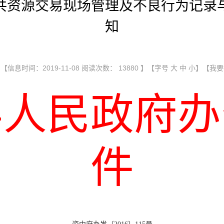
共资源交易现场管理及不良行为记录
知
信息时间：2019-11-08 阅读次数：
13880 】【字号
大
中
小
】
【我要
县人民政府办
件