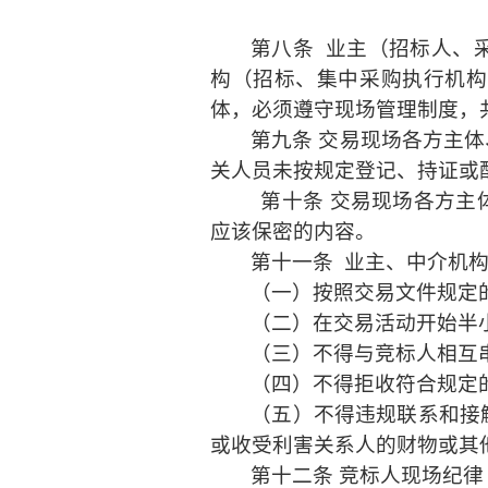
第八条
业主（招标人、
构（招标、集中采购执行机构
体，必须遵守现场管理制度，
第九条
交易现场各方主体
关人员未按规定登记、持证或
第十条
交易现场各方主
应该保密的内容。
第十一条
业主、中介机
（一）按照交易文件规定
（二）在交易活动开始半
（三）不得与竞标人相互
（四）不得拒收符合规定
（五）不得违规联系和接
或收受利害关系人的财物或其
第十二条
竞标人现场纪律