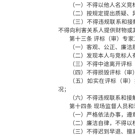
（一）不得以他人名义竞
（二）按规定提出质疑、
（三）不得违规联系和接
不得向利害关系人提供财物或
第十三条
评标（审）专家
（一）客观、公正、廉洁
（二）发现本人与竞标人
（三）不得中途离开评标
（四）不得损毁评标（审
（五）如实在评标（审）
况；
（六）不得违规联系和接
第十四条
现场监督人员和
（一）严格依法办事，遵
（二）廉洁自律，不得以
（三）不得迟到早退、擅