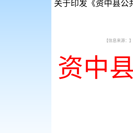
关于印发《资中县公
【信息来源：】【
资中