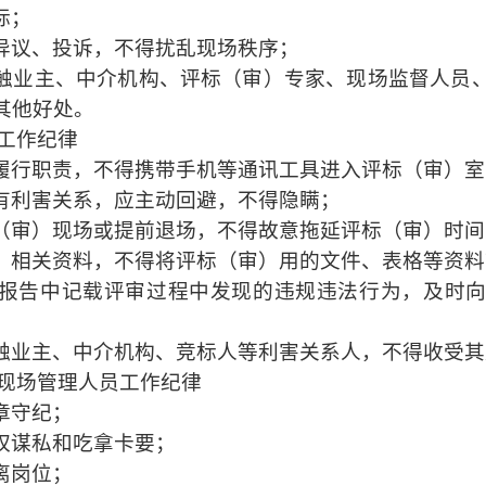
标；
异议、投诉，不得扰乱现场秩序；
触业主、中介机构、评标（审）专家、现场监督人员
其他好处。
工作纪律
履行职责，不得携带手机等通讯工具进入评标（审）室
有利害关系，应主动回避，不得隐瞒；
（审）现场或提前退场，不得故意拖延评标（审）时间
）相关资料，不得将评标（审）用的文件、表格等资料
报告中记载评审过程中发现的违规违法行为，及时
触业主、中介机构、竞标人等利害关系人，不得收受其
现场管理人员工作纪律
章守纪；
权谋私和吃拿卡要；
离岗位；