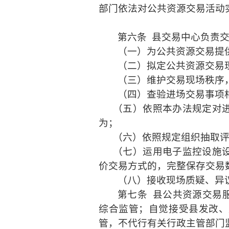
部门依法对公共资源交易活动
第六条
县交易中心负责
（一）为公共资源交易提
（二）拟定公共资源交易
（三）维护交易现场秩序
（四）查验进场交易事项
（五）依照本办法规定对
为；
（六）依照规定组织抽取
（七）运用电子监控设施
价交易方式的，完整保存交易
（八）接收现场质疑、异
第七条
县公共资源交易
综合监管；自觉接受县发改、
管，不代行有关行政主管部门